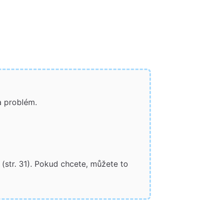
a problém.
 (str. 31). Pokud chcete, můžete to