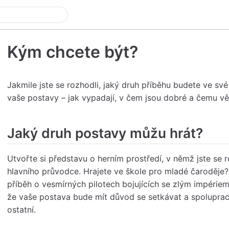
Kým chcete být?
Jakmile jste se rozhodli, jaký druh příběhu budete ve sv
vaše postavy – jak vypadají, v čem jsou dobré a čemu věř
Jaký druh postavy můžu hrát?
Utvořte si představu o herním prostředí, v němž jste se ro
hlavního průvodce. Hrajete ve škole pro mladé čaroděje?
příběh o vesmírných pilotech bojujících se zlým impériem?
že vaše postava bude mít důvod se setkávat a spolupraco
ostatní.