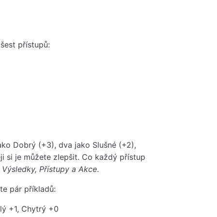
šest přístupů:
ko Dobrý (+3), dva jako Slušné (+2),
i si je můžete zlepšit. Co každý přístup
: Výsledky, Přístupy a Akce
.
e pár příkladů:
lý +1, Chytrý +0