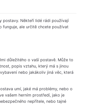
y postavy. Někteří lidé rádi používají
 funguje, ale určitě chcete používat
elmi důležitého o vaší postavě. Může to
nost, popis vztahu, který má s jinou
vybavení nebo jakákoliv jiná věc, která
postava umí, jaké má problémy, nebo o
 ve vašem herním prostředí, jako je
nebezpečného nepřítele, nebo tajné