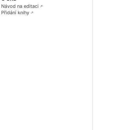
Návod na editaci
Přidání knihy