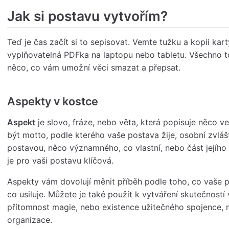
Jak si postavu vytvořím?
Teď je čas začít si to sepisovat. Vemte tužku a kopii kart
vyplňovatelná PDFka na laptopu nebo tabletu. Všechno to
něco, co vám umožní věci smazat a přepsat.
Aspekty v kostce
Aspekt
je slovo, fráze, nebo věta, která popisuje něco v
být motto, podle kterého vaše postava žije, osobní zvlášt
postavou, něco významného, co vlastní, nebo část jejího 
je pro vaši postavu klíčová.
Aspekty vám dovolují měnit příběh podle toho, co vaše 
co usiluje. Můžete je také použít k vytváření skutečností
přítomnost magie, nebo existence užitečného spojence, 
organizace.