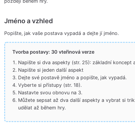
později během hry.
Jméno a vzhled
Popište, jak vaše postava vypadá a dejte jí jméno.
Tvorba postavy: 30 vteřinová verze
Napište si dva aspekty (str. 25): základní koncept 
Napište si jeden další aspekt
Dejte své postavě jméno a popište, jak vypadá.
Vyberte si přístupy (str. 18).
Nastavte svou obnovu na 3.
Můžete sepsat až dva další aspekty a vybrat si trik
udělat až během hry.