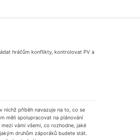
dat hráčům konflikty, kontrolovat PV a
 v nichž příběh navazuje na to, co se
čem měli spolupracovat na plánování
 mezi vámi všemi, co rozhodne, jaké
i jakým druhům záporáků budete stát.