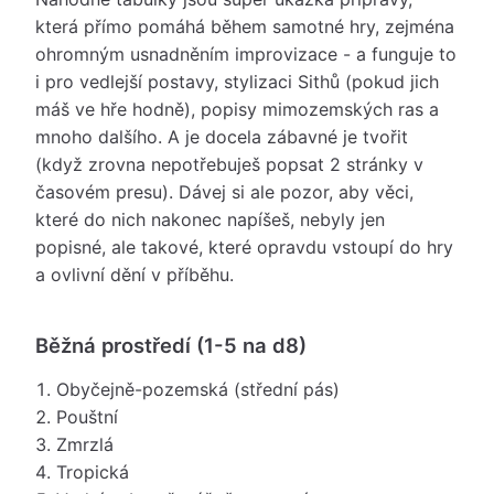
která přímo pomáhá během samotné hry, zejména
ohromným usnadněním improvizace - a funguje to
i pro vedlejší postavy, stylizaci Sithů (pokud jich
máš ve hře hodně), popisy mimozemských ras a
mnoho dalšího. A je docela zábavné je tvořit
(když zrovna nepotřebuješ popsat 2 stránky v
časovém presu). Dávej si ale pozor, aby věci,
které do nich nakonec napíšeš, nebyly jen
popisné, ale takové, které opravdu vstoupí do hry
a ovlivní dění v příběhu.
Běžná prostředí (1-5 na d8)
Obyčejně-pozemská (střední pás)
Pouštní
Zmrzlá
Tropická