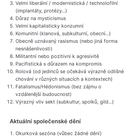
Velmi liberální / modernistická / technolofilní
(implantáty, protézy...)
Důraz na mysticismus
Velmi kapitalisticky konzumní
Komunitní (klanová, subkulturní, obecní...)
Obecně uznávaný rasismus (nebo jiná forma
nesnášenlivosti)
Militantní nebo pozitivní k agresivitě
Pacifistická s důrazem na kompromis
Rolová (od jedinců se očekává výrazně odlišné
chování v různých situacích a kontextech)
Fatalismus/Hédonismus (bez zájmu o
vzdálenější budoucnost)
Výrazný vliv sekt (subkultur, spolků, gild...)
Aktuální společenské dění
Okurková sezóna (vůbec žádné dění)