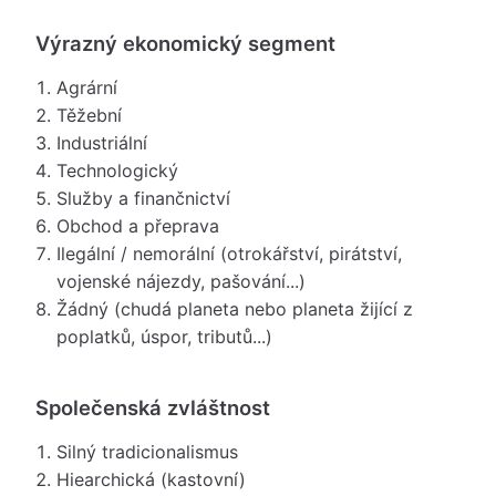
Výrazný ekonomický segment
Agrární
Těžební
Industriální
Technologický
Služby a finančnictví
Obchod a přeprava
Ilegální / nemorální (otrokářství, pirátství,
vojenské nájezdy, pašování...)
Žádný (chudá planeta nebo planeta žijící z
poplatků, úspor, tributů...)
Společenská zvláštnost
Silný tradicionalismus
Hiearchická (kastovní)