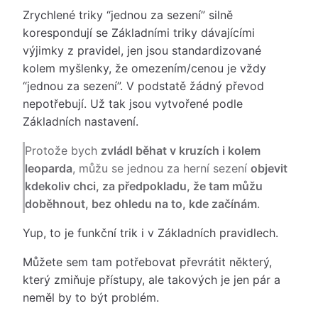
Zrychlené triky “jednou za sezení” silně
korespondují se Základními triky dávajícími
výjimky z pravidel, jen jsou standardizované
kolem myšlenky, že omezením/cenou je vždy
“jednou za sezení”. V podstatě žádný převod
nepotřebují. Už tak jsou vytvořené podle
Základních nastavení.
Protože bych
zvládl běhat v kruzích i kolem
leoparda
, můžu se jednou za herní sezení
objevit
kdekoliv chci, za předpokladu, že tam můžu
doběhnout, bez ohledu na to, kde začínám
.
Yup, to je funkční trik i v Základních pravidlech.
Můžete sem tam potřebovat převrátit některý,
který zmiňuje přístupy, ale takových je jen pár a
neměl by to být problém.