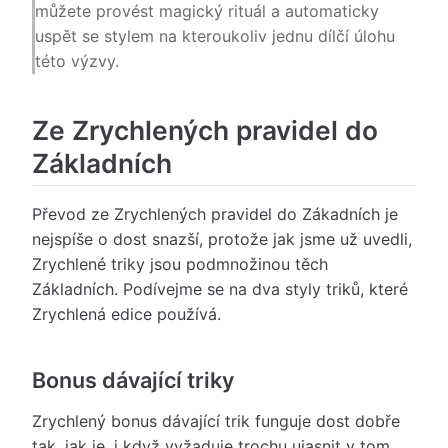
můžete provést magický rituál a automaticky
uspět se stylem na kteroukoliv jednu dílčí úlohu
této výzvy.
Ze Zrychlených pravidel do
Základních
Převod ze Zrychlených pravidel do Zákadních je
nejspíše o dost snazší, protože jak jsme už uvedli,
Zrychlené triky jsou podmnožinou těch
Základních. Podívejme se na dva styly triků, které
Zrychlená edice používá.
Bonus dávající triky
Zrychlený bonus dávající trik funguje dost dobře
tak, jak je, i když vyžaduje trochu ujasnit v tom,