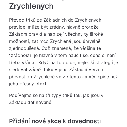
Zrychlených
Převod triků ze Základních do Zrychlených
pravidel může být zrádný, hlavně protože
Základní pravidla nabízejí všechny ty široké
možnosti, zatímco Zrychlená jsou úmyslně
zjednodušená. Což znamená, že většina té
“zrádnosti” je hlavně v tom naučit se, čeho si není
třeba všímat. Když na to dojde, nejlepší strategií je
sledovat
záměr
triku v jeho Základní verzi a
převést do Zrychlené verze tento záměr, spíše než
jeho přesný efekt.
Podívejme se na tři typy triků tak, jak jsou v
Základu definované.
Přidání nové akce k dovednosti