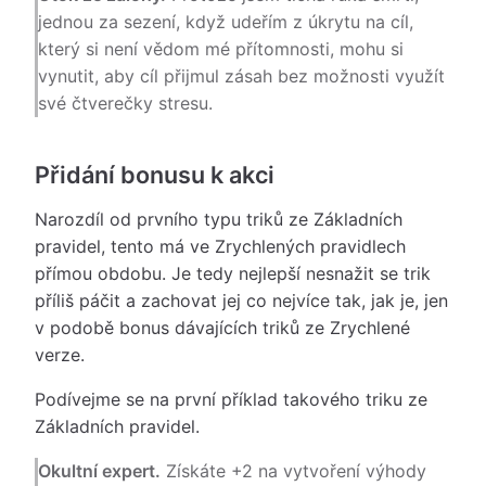
jednou za sezení, když udeřím z úkrytu na cíl,
který si není vědom mé přítomnosti, mohu si
vynutit, aby cíl přijmul zásah bez možnosti využít
své čtverečky stresu.
Přidání bonusu k akci
Narozdíl od prvního typu triků ze Základních
pravidel, tento má ve Zrychlených pravidlech
přímou obdobu. Je tedy nejlepší nesnažit se trik
příliš páčit a zachovat jej co nejvíce tak, jak je, jen
v podobě bonus dávajících triků ze Zrychlené
verze.
Podívejme se na první příklad takového triku ze
Základních pravidel.
Okultní expert.
Získáte +2 na vytvoření výhody