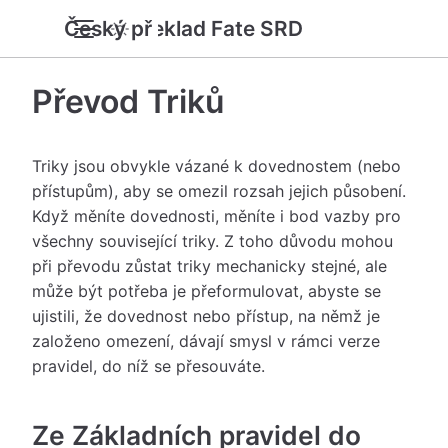
Český překlad Fate SRD
Převod Triků
Triky jsou obvykle vázané k dovednostem (nebo
přístupům), aby se omezil rozsah jejich působení.
Když měníte dovednosti, měníte i bod vazby pro
všechny související triky. Z toho důvodu mohou
při převodu zůstat triky mechanicky stejné, ale
může být potřeba je přeformulovat, abyste se
ujistili, že dovednost nebo přístup, na němž je
založeno omezení, dávají smysl v rámci verze
pravidel, do níž se přesouváte.
Ze Základních pravidel do